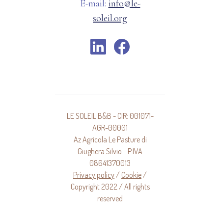
E-mail:
info@le-
soleil.org
LE SOLEIL B&B - CIR: 001071-
AGR-00001
Az Agricola Le Pasture di
Giughera Silvio - P.IVA
08641370013
Privacy policy
/
Cookie
/
Copyright 2022 / All rights
reserved