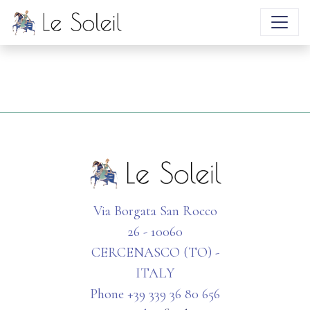
domande
INVIACI UN MESSAGGIO
Via Borgata San Rocco
26 - 10060
CERCENASCO (TO) -
ITALY
Phone +39 339 36 80 656